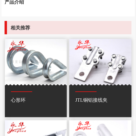
产品介绍
相关推荐
心形环
JTL铜铝接线夹