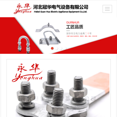
很遗憾，因您的浏览器版本过低导致无法获得最佳浏览体验，推荐下载安装谷歌浏览器！