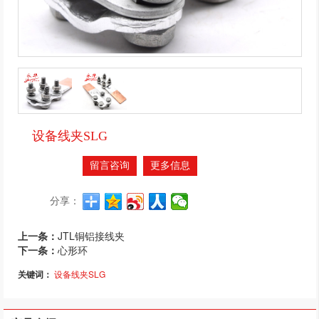
设备线夹SLG
留言咨询
更多信息
分享：
上一条：
JTL铜铝接线夹
下一条：
心形环
关键词：
设备线夹SLG