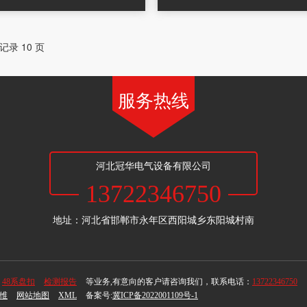
条记录 10 页
服务热线
河北冠华电气设备有限公司
13722346750
地址：河北省邯郸市永年区西阳城乡东阳城村南
48系盘扣
检测报告
等业务,有意向的客户请咨询我们，联系电话：
13722346750
维
网站地图
XML
备案号:
冀ICP备2022001109号-1