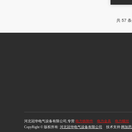
共 57 
河北冠华电气设备有限公司,专营
电力铁附件
电力金具
电力螺丝
CopyRight © 版权所有:
河北冠华电气设备有限公司
技术支持:
网加思