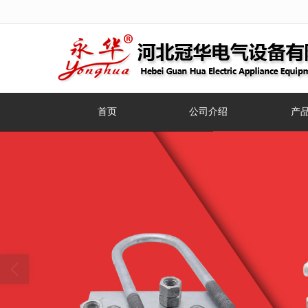
很遗憾，因您的浏览器版本过低导致
首页
公司介绍
产