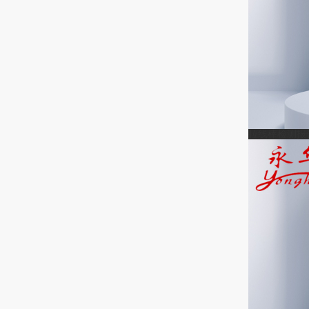
拉线棒检测报