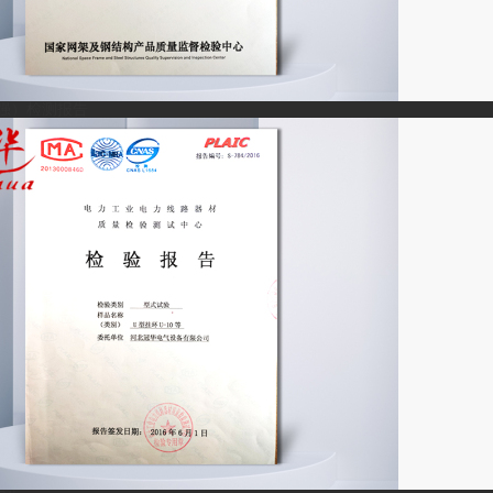
强）检测报告