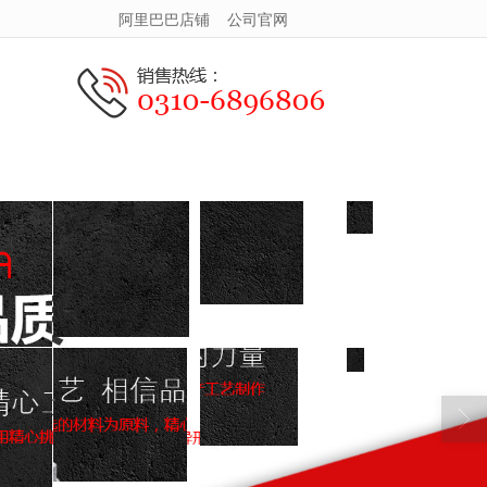
阿里巴巴店铺
公司官网