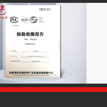
报告
报告