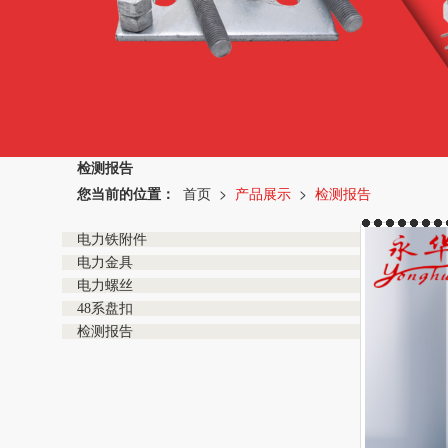
检测报告
您当前的位置：
首页
>
产品展示
>
检测报告
电力铁附件
电力金具
电力螺丝
48系盘扣
检测报告