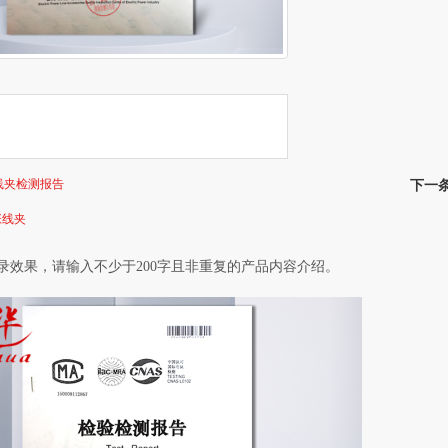
线夹检测报告
下一
张线夹
录效果，请输入不少于200字且非重复的产品内容介绍。