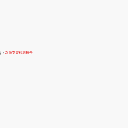
条：
双顶支架检测报告